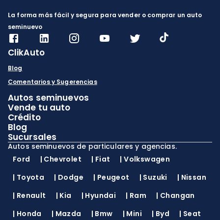
La forma más fácil y segura para vender o comprar un auto
seminuevo
ClikAuto
Blog
Comentarios y Sugerencias
Autos seminuevos
Vende tu auto
Crédito
Blog
Sucursales
Autos seminuevos de particulares y agencias.
Ford
|
Chevrolet
|
Fiat
|
Volkswagen
|
Toyota
|
Dodge
|
Peugeot
|
Suzuki
|
Nissan
|
Renault
|
Kia
|
Hyundai
|
Ram
|
Changan
|
Honda
|
Mazda
|
Bmw
|
Mini
|
Byd
|
Seat