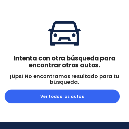
Cdmx y Edo Mex
Querétaro
Con garantía
Negociar precio
Borrar todo
Ver autos
Intenta con otra búsqueda para
encontrar otros autos.
¡Ups! No encontramos resultado para tu
búsqueda.
Ver todos los autos