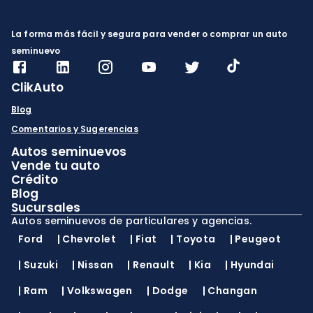
La forma más fácil y segura para vender o comprar un auto
seminuevo
ClikAuto
Blog
Comentarios y Sugerencias
Autos seminuevos
Vende tu auto
Crédito
Blog
Sucursales
Autos seminuevos de particulares y agencias.
Ford
|
Chevrolet
|
Fiat
|
Toyota
|
Peugeot
|
Suzuki
|
Nissan
|
Renault
|
Kia
|
Hyundai
|
Ram
|
Volkswagen
|
Dodge
|
Changan