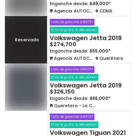
Enganche desde:
$49,000*
Agencia AUTOCOM
CDMX
1 año de garantía GRATIS*
Si no te gusta, lo devuelves*
Volkswagen Jetta 2019
Reservado
$274,700
Enganche desde:
$55,000*
Agencia AUTOCOM
Querétaro
1 año de garantía GRATIS*
Si no te gusta, lo devuelves*
Volkswagen Jetta 2019
$326,150
Enganche desde:
$66,000*
Queretaro - La Capilla
1 año de garantía GRATIS*
Si no te gusta, lo devuelves*
Volkswagen Tiguan 2021