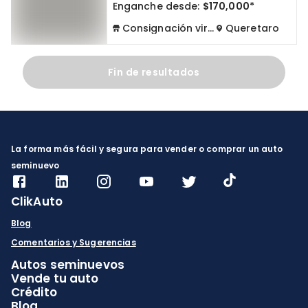
Enganche desde:
$170,000*
Consignación virtual
Queretaro
Fin de resultados
La forma más fácil y segura para vender o comprar un auto
seminuevo
ClikAuto
Blog
Comentarios y Sugerencias
Autos seminuevos
Vende tu auto
Crédito
Blog