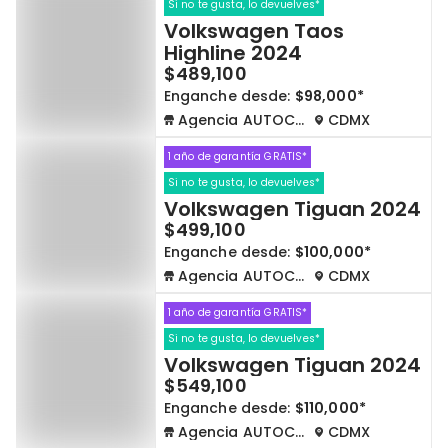
Si no te gusta, lo devuelves*
Volkswagen Taos
Highline 2024
$489,100
Enganche desde:
$98,000*
Agencia AUTOCOM
CDMX
1 año de garantía GRATIS*
Si no te gusta, lo devuelves*
Volkswagen Tiguan 2024
$499,100
Enganche desde:
$100,000*
Agencia AUTOCOM
CDMX
1 año de garantía GRATIS*
Si no te gusta, lo devuelves*
Volkswagen Tiguan 2024
$549,100
Enganche desde:
$110,000*
Agencia AUTOCOM
CDMX