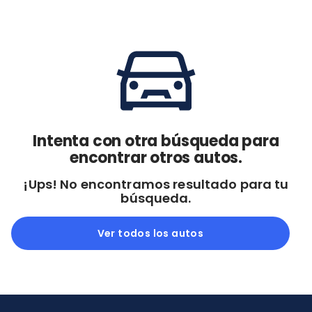
Cdmx y Edo Mex
Querétaro
Con garantía
Negociar precio
Borrar todo
Ver autos
Intenta con otra búsqueda para
encontrar otros autos.
¡Ups! No encontramos resultado para tu
búsqueda.
Ver todos los autos