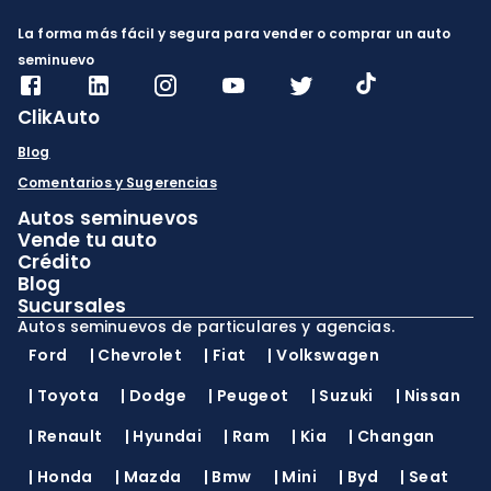
La forma más fácil y segura para vender o comprar un auto
seminuevo
ClikAuto
Blog
Comentarios y Sugerencias
Autos seminuevos
Vende tu auto
Crédito
Blog
Sucursales
Autos seminuevos de particulares y agencias.
Ford
|
Chevrolet
|
Fiat
|
Volkswagen
|
Toyota
|
Dodge
|
Peugeot
|
Suzuki
|
Nissan
|
Renault
|
Hyundai
|
Ram
|
Kia
|
Changan
|
Honda
|
Mazda
|
Bmw
|
Mini
|
Byd
|
Seat