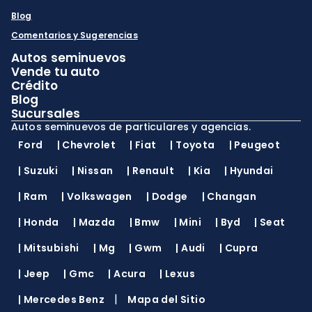
Blog
Comentarios y Sugerencias
Autos seminuevos
Vende tu auto
Crédito
Blog
Sucursales
Autos seminuevos de particulares y agencias.
Ford
|
Chevrolet
|
Fiat
|
Toyota
|
Peugeot
|
Suzuki
|
Nissan
|
Renault
|
Kia
|
Hyundai
|
Ram
|
Volkswagen
|
Dodge
|
Changan
|
Honda
|
Mazda
|
Bmw
|
Mini
|
Byd
|
Seat
|
Mitsubishi
|
Mg
|
Gwm
|
Audi
|
Cupra
|
Jeep
|
Gmc
|
Acura
|
Lexus
|
|
Mercedes Benz
Mapa del Sitio