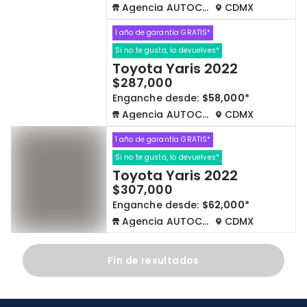
Agencia AUTOCOM
CDMX
1 año de garantía GRATIS*
Si no te gusta, lo devuelves*
Toyota Yaris 2022
$287,000
Enganche desde:
$58,000*
Agencia AUTOCOM
CDMX
1 año de garantía GRATIS*
Si no te gusta, lo devuelves*
Toyota Yaris 2022
$307,000
Enganche desde:
$62,000*
Agencia AUTOCOM
CDMX
Fin de resultados