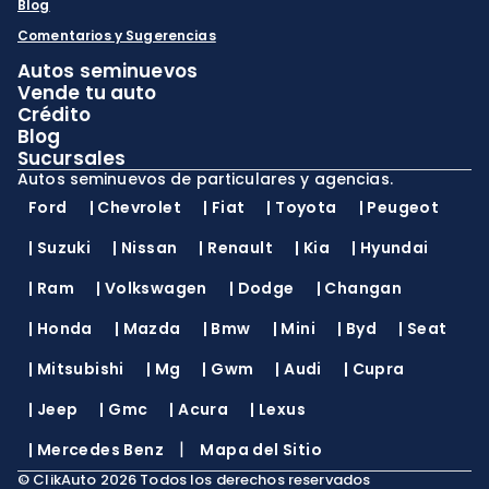
Blog
Comentarios y Sugerencias
Autos seminuevos
Vende tu auto
Crédito
Blog
Sucursales
Autos seminuevos de particulares y agencias.
Ford
|
Chevrolet
|
Fiat
|
Toyota
|
Peugeot
|
Suzuki
|
Nissan
|
Renault
|
Kia
|
Hyundai
|
Ram
|
Volkswagen
|
Dodge
|
Changan
|
Honda
|
Mazda
|
Bmw
|
Mini
|
Byd
|
Seat
|
Mitsubishi
|
Mg
|
Gwm
|
Audi
|
Cupra
|
Jeep
|
Gmc
|
Acura
|
Lexus
|
|
Mercedes Benz
Mapa del Sitio
©
ClikAuto
2026
Todos los derechos reservados