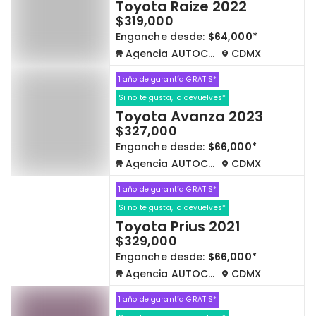
Toyota Raize 2022
$319,000
Enganche desde:
$64,000*
Agencia AUTOCOM
CDMX
1 año de garantía GRATIS*
Si no te gusta, lo devuelves*
Toyota Avanza 2023
$327,000
Enganche desde:
$66,000*
Agencia AUTOCOM
CDMX
1 año de garantía GRATIS*
Si no te gusta, lo devuelves*
Toyota Prius 2021
$329,000
Enganche desde:
$66,000*
Agencia AUTOCOM
CDMX
1 año de garantía GRATIS*