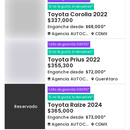
Si no te gusta, lo devuelves*
Toyota Corolla 2022
$337,000
Enganche desde:
$68,000*
Agencia AUTOCOM
CDMX
1 año de garantía GRATIS*
Si no te gusta, lo devuelves*
Toyota Prius 2022
$355,300
Enganche desde:
$72,000*
Agencia AUTOCOM
Querétaro
1 año de garantía GRATIS*
Si no te gusta, lo devuelves*
Toyota Raize 2024
Reservado
$365,000
Enganche desde:
$73,000*
Agencia AUTOCOM
CDMX