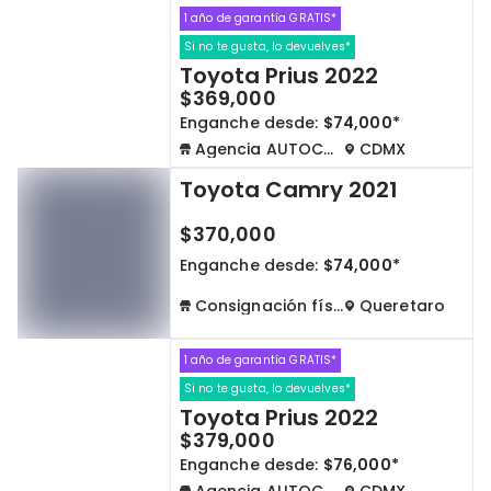
1 año de garantía GRATIS*
Si no te gusta, lo devuelves*
Toyota Prius 2022
$369,000
Enganche desde:
$74,000*
Agencia AUTOCOM
CDMX
Toyota Camry 2021
$370,000
Enganche desde:
$74,000*
Consignación física
Queretaro
1 año de garantía GRATIS*
Si no te gusta, lo devuelves*
Toyota Prius 2022
$379,000
Enganche desde:
$76,000*