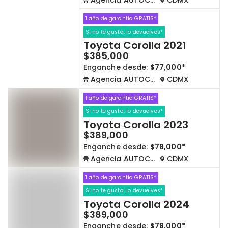
Agencia AUTOCOM
CDMX
1 año de garantía GRATIS*
Si no te gusta, lo devuelves*
Toyota Corolla 2021
$385,000
Enganche desde:
$77,000*
Agencia AUTOCOM
CDMX
1 año de garantía GRATIS*
Si no te gusta, lo devuelves*
Toyota Corolla 2023
$389,000
Enganche desde:
$78,000*
Agencia AUTOCOM
CDMX
1 año de garantía GRATIS*
Si no te gusta, lo devuelves*
Toyota Corolla 2024
$389,000
Enganche desde:
$78,000*