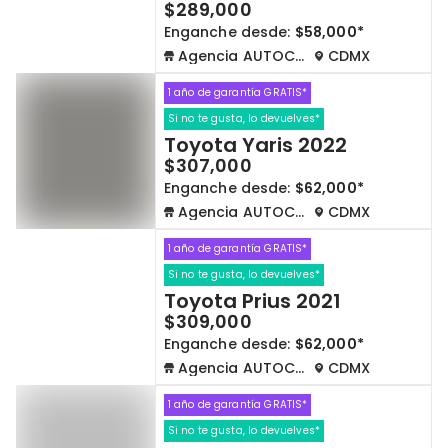
$289,000
Enganche desde:
$58,000*
Agencia AUTOCOM
CDMX
1 año de garantía GRATIS*
Si no te gusta, lo devuelves*
Toyota Yaris 2022
$307,000
Enganche desde:
$62,000*
Agencia AUTOCOM
CDMX
1 año de garantía GRATIS*
Si no te gusta, lo devuelves*
Toyota Prius 2021
$309,000
Enganche desde:
$62,000*
Agencia AUTOCOM
CDMX
1 año de garantía GRATIS*
Si no te gusta, lo devuelves*