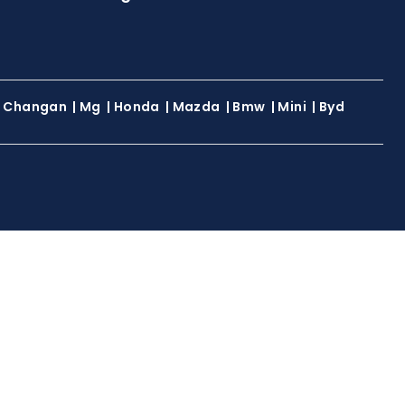
|
Changan
|
Mg
|
Honda
|
Mazda
|
Bmw
|
Mini
|
Byd