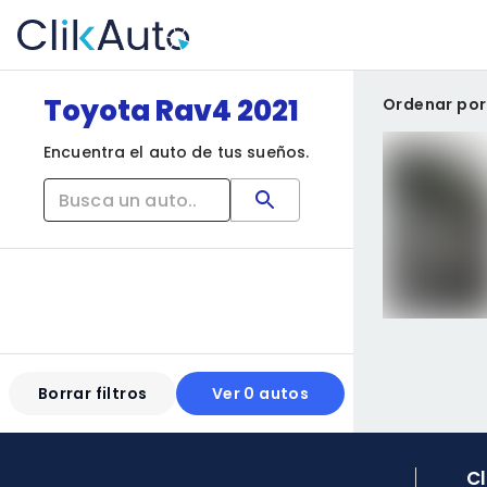
Toyota Rav4 2021
Ordenar por
Encuentra el auto de tus sueños.
Borrar filtros
Ver 0 autos
C