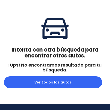
Cdmx y Edo Mex
Querétaro
Con garantía
Negociar precio
Borrar todo
Ver autos
Intenta con otra búsqueda para
encontrar otros autos.
¡Ups! No encontramos resultado para tu
búsqueda.
Ver todos los autos