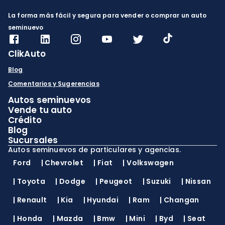
La forma más fácil y segura para vender o comprar un auto
seminuevo
ClikAuto
Blog
Comentarios y Sugerencias
Autos seminuevos
Vende tu auto
Crédito
Blog
Sucursales
Autos seminuevos de particulares y agencias.
Ford
|
Chevrolet
|
Fiat
|
Volkswagen
|
Toyota
|
Dodge
|
Peugeot
|
Suzuki
|
Nissan
|
Renault
|
Kia
|
Hyundai
|
Ram
|
Changan
|
Honda
|
Mazda
|
Bmw
|
Mini
|
Byd
|
Seat