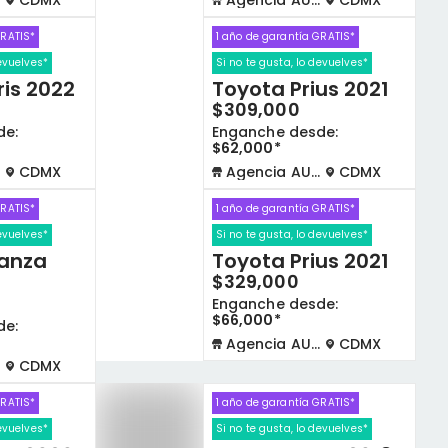
CDMX
Agencia AUTOCOM
CDMX
GRATIS*
1 año de garantía GRATIS*
devuelves*
Si no te gusta, lo devuelves*
is 2022
Toyota Prius 2021
$309,000
de:
Enganche desde:
$62,000*
CDMX
Agencia AUTOCOM
CDMX
GRATIS*
1 año de garantía GRATIS*
devuelves*
Si no te gusta, lo devuelves*
anza
Toyota Prius 2021
$329,000
Enganche desde:
$66,000*
de:
Agencia AUTOCOM
CDMX
CDMX
GRATIS*
1 año de garantía GRATIS*
devuelves*
Si no te gusta, lo devuelves*