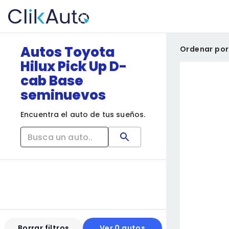
Autos Toyota
Ordenar por
Hilux Pick Up D-
cab Base
seminuevos
Encuentra el auto de tus sueños.
Borrar filtros
Ver 0 autos