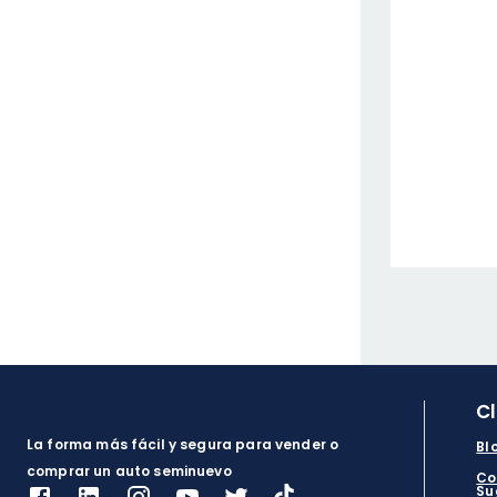
C
La forma más fácil y segura para vender o
Bl
comprar un auto seminuevo
Co
Su