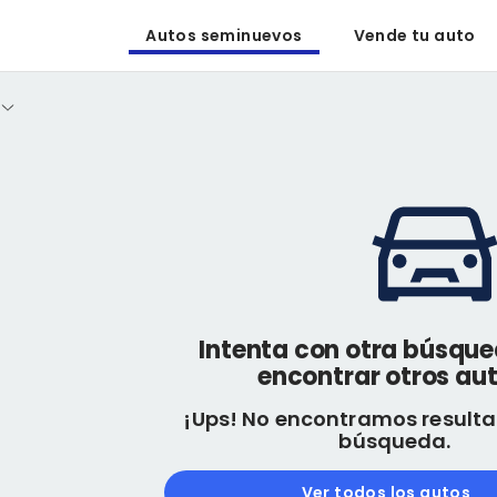
Autos seminuevos
Vende tu auto
Intenta con otra búsqu
encontrar otros aut
¡Ups! No encontramos resulta
búsqueda.
Ver todos los autos