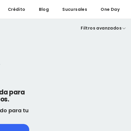
Crédito
Blog
Sucursales
One Day
Filtros avanzados
eda para
os.
do para tu