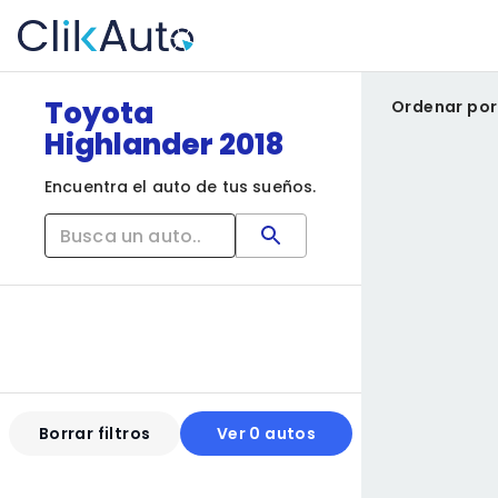
Toyota
Ordenar por
Highlander 2018
Encuentra el auto de tus sueños.
Borrar filtros
Ver 0 autos