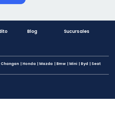
dito
Blog
Sucursales
|
Changan
|
Honda
|
Mazda
|
Bmw
|
Mini
|
Byd
|
Seat