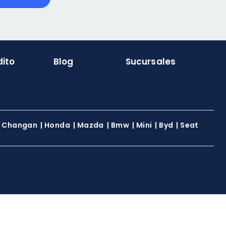
dito
Blog
Sucursales
|
Changan
|
Honda
|
Mazda
|
Bmw
|
Mini
|
Byd
|
Seat