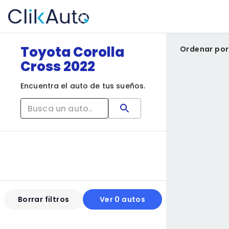
Toyota Corolla
Ordenar por
Cross 2022
Encuentra el auto de tus sueños.
Borrar filtros
Ver 0 autos