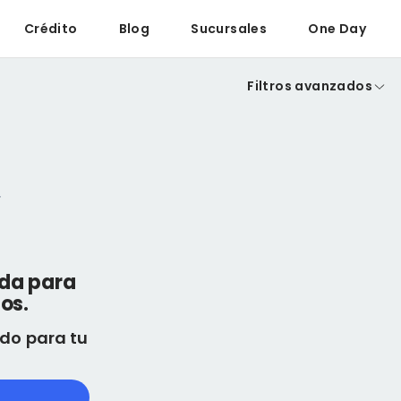
Crédito
Blog
Sucursales
One Day
Filtros avanzados
eda para
os.
do para tu