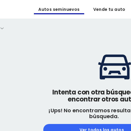
Autos seminuevos
Vende tu auto
Intenta con otra búsqu
encontrar otros aut
¡Ups! No encontramos resulta
búsqueda.
Ver todos los autos