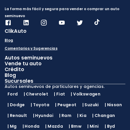
La forma más fácil y segura para vender o comprar un auto
seminuevo
ClikAuto
Blog
Comentarios y Sugerencias
Autos seminuevos
Vende tu auto
Crédito
Blog
Sucursales
Autos seminuevos de particulares y agencias.
Ford
|
Chevrolet
|
Fiat
|
Volkswagen
|
Dodge
|
Toyota
|
Peugeot
|
Suzuki
|
Nissan
|
Renault
|
Hyundai
|
Ram
|
Kia
|
Changan
|
Mg
|
Honda
|
Mazda
|
Bmw
|
Mini
|
Byd