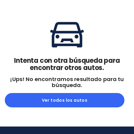
Cdmx y Edo Mex
Querétaro
Con garantía
Negociar precio
Borrar todo
Ver autos
Intenta con otra búsqueda para
encontrar otros autos.
¡Ups! No encontramos resultado para tu
búsqueda.
Ver todos los autos