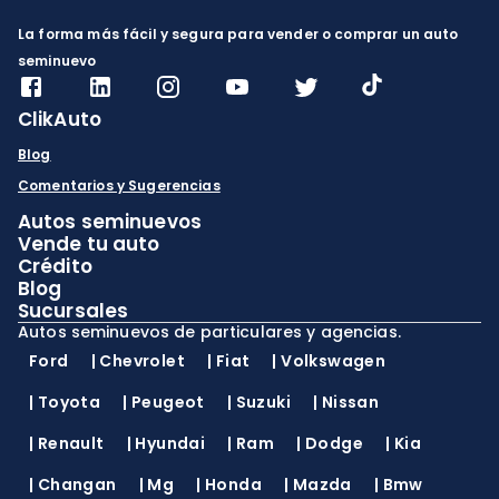
La forma más fácil y segura para vender o comprar un auto
seminuevo
ClikAuto
Blog
Comentarios y Sugerencias
Autos seminuevos
Vende tu auto
Crédito
Blog
Sucursales
Autos seminuevos de particulares y agencias.
Ford
|
Chevrolet
|
Fiat
|
Volkswagen
|
Toyota
|
Peugeot
|
Suzuki
|
Nissan
|
Renault
|
Hyundai
|
Ram
|
Dodge
|
Kia
|
Changan
|
Mg
|
Honda
|
Mazda
|
Bmw