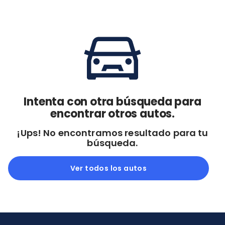
Cdmx y Edo Mex
Querétaro
Con garantía
Negociar precio
Borrar todo
Ver autos
Intenta con otra búsqueda para
encontrar otros autos.
¡Ups! No encontramos resultado para tu
búsqueda.
Ver todos los autos