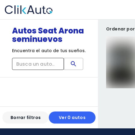
Autos Seat Arona
Ordenar por
seminuevos
Encuentra el auto de tus sueños.
Borrar filtros
Ver 0 autos