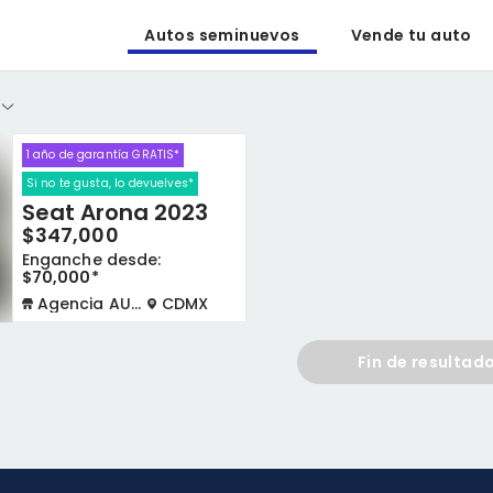
Autos seminuevos
Vende tu auto
1 año de garantía GRATIS*
Si no te gusta, lo devuelves*
Seat Arona 2023
$347,000
Enganche desde:
$70,000*
Agencia AUTOCOM
CDMX
Fin de resultad