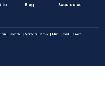
dito
Blog
Sucursales
gan
|
Honda
|
Mazda
|
Bmw
|
Mini
|
Byd
|
Seat