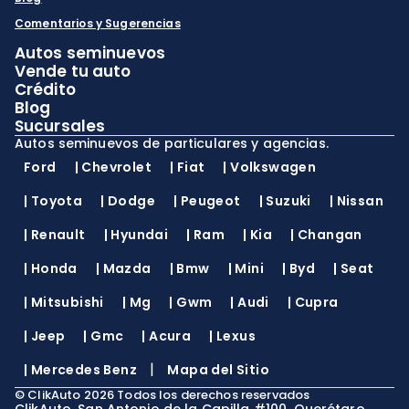
Comentarios y Sugerencias
Autos seminuevos
Vende tu auto
Crédito
Blog
Sucursales
Autos seminuevos de particulares y agencias.
Ford
|
Chevrolet
|
Fiat
|
Volkswagen
|
Toyota
|
Dodge
|
Peugeot
|
Suzuki
|
Nissan
|
Renault
|
Hyundai
|
Ram
|
Kia
|
Changan
|
Honda
|
Mazda
|
Bmw
|
Mini
|
Byd
|
Seat
|
Mitsubishi
|
Mg
|
Gwm
|
Audi
|
Cupra
|
Jeep
|
Gmc
|
Acura
|
Lexus
|
|
Mercedes Benz
Mapa del Sitio
©
ClikAuto
2026
Todos los derechos reservados