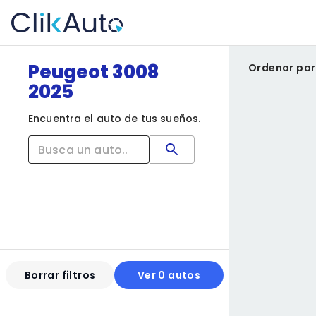
Peugeot 3008
Ordenar por
2025
Encuentra el auto de tus sueños.
Borrar filtros
Ver 0 autos