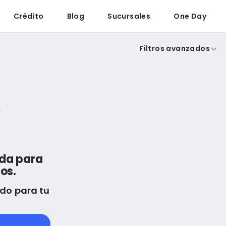
Crédito
Blog
Sucursales
One Day
Filtros avanzados
eda para
os.
do para tu