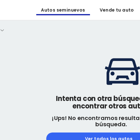
Autos seminuevos
Vende tu auto
Intenta con otra búsqu
encontrar otros aut
¡Ups! No encontramos resulta
búsqueda.
Ver todos los autos