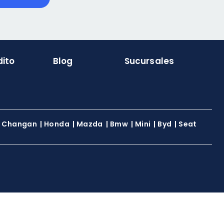
dito
Blog
Sucursales
|
Changan
|
Honda
|
Mazda
|
Bmw
|
Mini
|
Byd
|
Seat