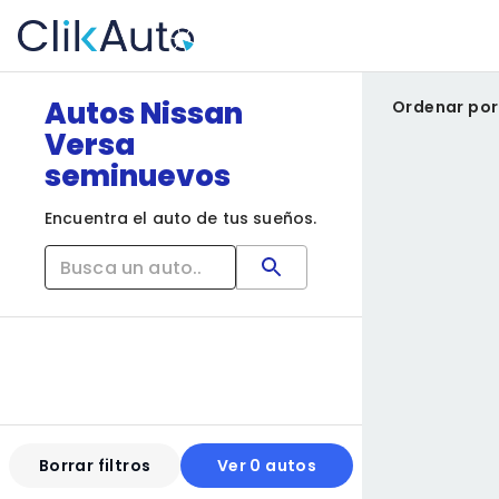
Autos Nissan
Ordenar por
Versa
seminuevos
Encuentra el auto de tus sueños.
Borrar filtros
Ver 0 autos