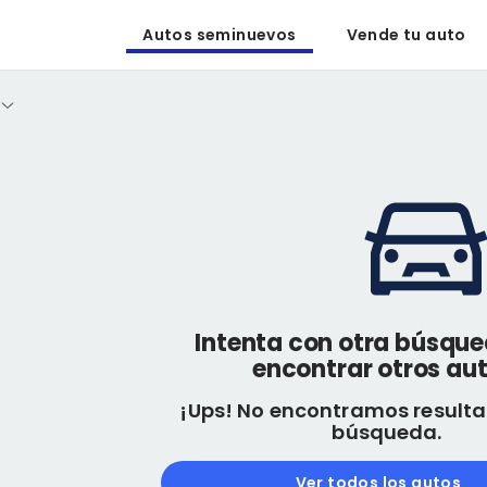
Autos seminuevos
Vende tu auto
Intenta con otra búsqu
encontrar otros aut
¡Ups! No encontramos resulta
búsqueda.
Ver todos los autos