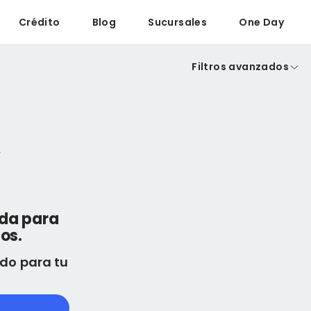
Crédito
Blog
Sucursales
One Day
Filtros avanzados
eda para
os.
do para tu