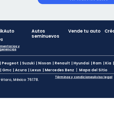
likAuto
Autos
Vende tu auto
Cré
seminuevos
og
mentarios y
gerencias
|
Peugeot
|
Suzuki
|
Nissan
|
Renault
|
Hyundai
|
Ram
|
Kia
|
|
Gmc
|
Acura
|
Lexus
|
Mercedes Benz
Mapa del Sitio
Términos y condiciones
Aviso legal
rétaro, México 76178.