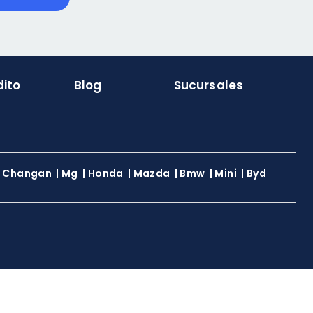
dito
Blog
Sucursales
|
Changan
|
Mg
|
Honda
|
Mazda
|
Bmw
|
Mini
|
Byd