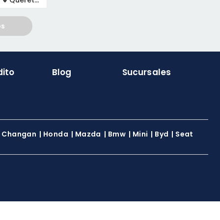
Querétaro
os
dito
Blog
Sucursales
|
Changan
|
Honda
|
Mazda
|
Bmw
|
Mini
|
Byd
|
Seat