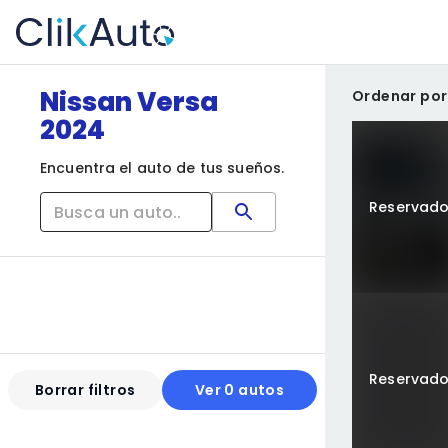
Nissan Versa
Ordenar por
2024
Encuentra el auto de tus sueños.
Reservad
Reservad
Borrar filtros
Ver 0 autos