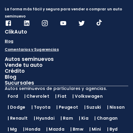
La forma más fácil y segura para vender o comprar un auto
seminuevo
ClikAuto
Blog
Comentarios y Sugerencias
Autos seminuevos
Vende tu auto
Crédito
Blog
Sucursales
Autos seminuevos de particulares y agencias.
Ford
|
Chevrolet
|
Fiat
|
Volkswagen
|
Dodge
|
Toyota
|
Peugeot
|
Suzuki
|
Nissan
|
Renault
|
Hyundai
|
Ram
|
Kia
|
Changan
|
Mg
|
Honda
|
Mazda
|
Bmw
|
Mini
|
Byd