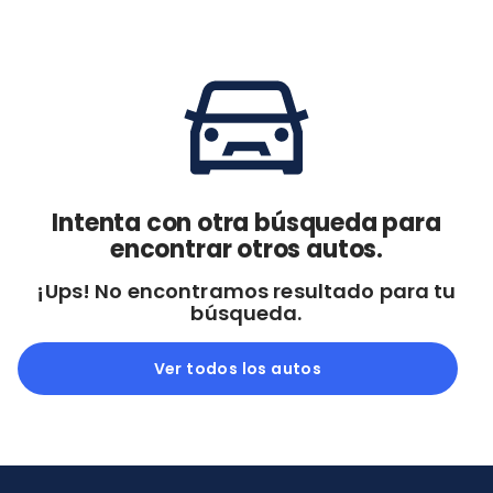
Cdmx y Edo Mex
Querétaro
Con garantía
Negociar precio
Borrar todo
Ver autos
Intenta con otra búsqueda para
encontrar otros autos.
¡Ups! No encontramos resultado para tu
búsqueda.
Ver todos los autos