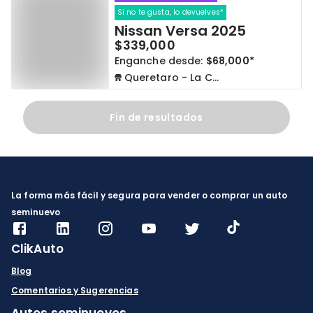
Si no te gusta, lo devuelves*
Nissan Versa 2025
$339,000
Enganche desde:
$68,000*
Queretaro - La Capilla
Fin de resultados
La forma más fácil y segura para vender o comprar un auto
seminuevo
ClikAuto
Blog
Comentarios y Sugerencias