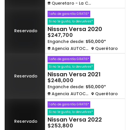
Queretaro - La Capilla
1 año de garantía GRATIS*
Si no te gusta, lo devuelves*
Nissan Versa 2020
Reservado
$247,700
Enganche desde:
$50,000*
Agencia AUTOCOM
Querétaro
1 año de garantía GRATIS*
Si no te gusta, lo devuelves*
Nissan Versa 2021
Reservado
$248,000
Enganche desde:
$50,000*
Agencia AUTOCOM
Querétaro
1 año de garantía GRATIS*
Si no te gusta, lo devuelves*
Nissan Versa 2022
Reservado
$253,800