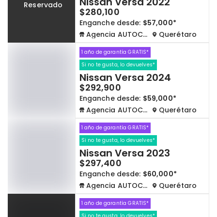
Nissan Versa 2022
Reservado
$280,100
Enganche desde:
$57,000*
Agencia AUTOCOM
Querétaro
1 año de garantía GRATIS*
Si no te gusta, lo devuelves*
Nissan Versa 2024
$292,900
Enganche desde:
$59,000*
Agencia AUTOCOM
Querétaro
1 año de garantía GRATIS*
Si no te gusta, lo devuelves*
Nissan Versa 2023
$297,400
Enganche desde:
$60,000*
Agencia AUTOCOM
Querétaro
1 año de garantía GRATIS*
Si no te gusta, lo devuelves*