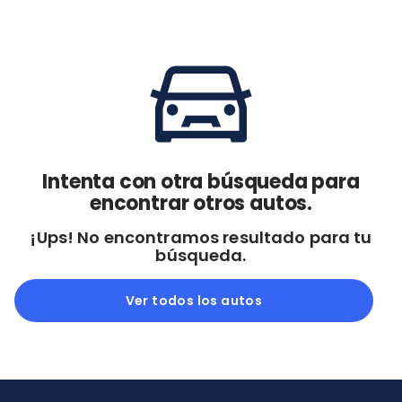
Cdmx y Edo Mex
Querétaro
Con garantía
Negociar precio
Borrar todo
Ver autos
Intenta con otra búsqueda para
encontrar otros autos.
¡Ups! No encontramos resultado para tu
búsqueda.
Ver todos los autos