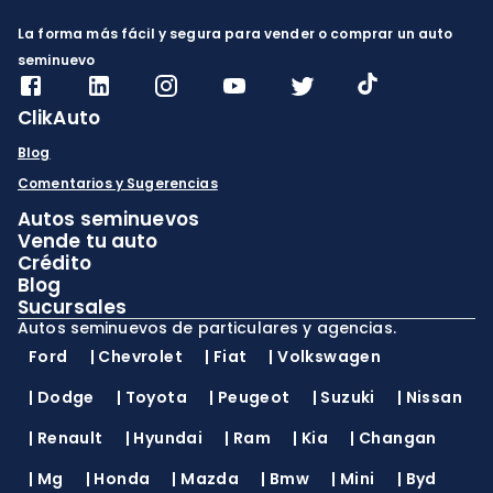
La forma más fácil y segura para vender o comprar un auto
seminuevo
ClikAuto
Blog
Comentarios y Sugerencias
Autos seminuevos
Vende tu auto
Crédito
Blog
Sucursales
Autos seminuevos de particulares y agencias.
Ford
|
Chevrolet
|
Fiat
|
Volkswagen
|
Dodge
|
Toyota
|
Peugeot
|
Suzuki
|
Nissan
|
Renault
|
Hyundai
|
Ram
|
Kia
|
Changan
|
Mg
|
Honda
|
Mazda
|
Bmw
|
Mini
|
Byd