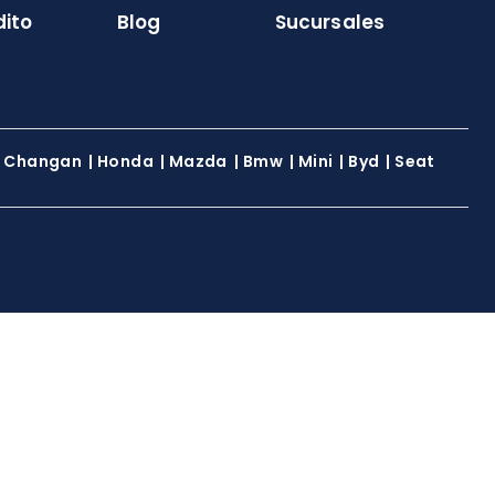
dito
Blog
Sucursales
|
Changan
|
Honda
|
Mazda
|
Bmw
|
Mini
|
Byd
|
Seat