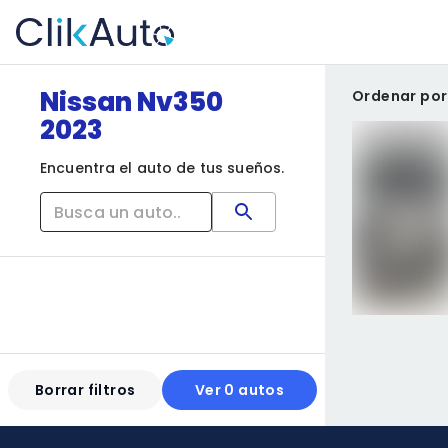
Nissan Nv350
Ordenar por
2023
Encuentra el auto de tus sueños.
Borrar filtros
Ver 0 autos