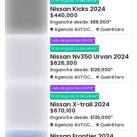
Si no te gusta, lo devuelves*
Nissan Kicks 2024
$440,000
Enganche desde:
$88,000*
Agencia AUTOCOM
Querétaro
1 año de garantía GRATIS*
Si no te gusta, lo devuelves*
Nissan Nv350 Urvan 2024
$626,300
Enganche desde:
$126,000*
Agencia AUTOCOM
Querétaro
1 año de garantía GRATIS*
Si no te gusta, lo devuelves*
Nissan X-trail 2024
$670,100
Enganche desde:
$135,000*
Agencia AUTOCOM
Querétaro
Nissan Frontier 2024