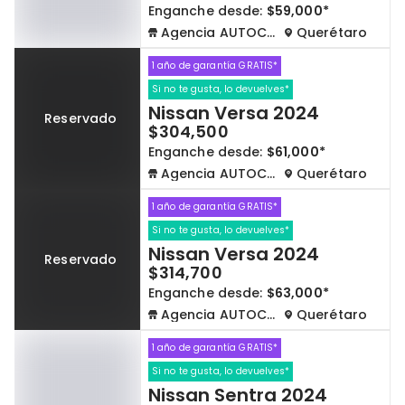
Enganche desde:
$59,000*
Agencia AUTOCOM
Querétaro
1 año de garantía GRATIS*
Si no te gusta, lo devuelves*
Nissan Versa 2024
Reservado
$304,500
Enganche desde:
$61,000*
Agencia AUTOCOM
Querétaro
1 año de garantía GRATIS*
Si no te gusta, lo devuelves*
Nissan Versa 2024
Reservado
$314,700
Enganche desde:
$63,000*
Agencia AUTOCOM
Querétaro
1 año de garantía GRATIS*
Si no te gusta, lo devuelves*
Nissan Sentra 2024