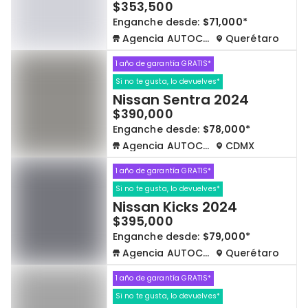
$353,500
Enganche desde:
$71,000*
Agencia AUTOCOM
Querétaro
1 año de garantía GRATIS*
Si no te gusta, lo devuelves*
Nissan Sentra 2024
$390,000
Enganche desde:
$78,000*
Agencia AUTOCOM
CDMX
1 año de garantía GRATIS*
Si no te gusta, lo devuelves*
Nissan Kicks 2024
$395,000
Enganche desde:
$79,000*
Agencia AUTOCOM
Querétaro
1 año de garantía GRATIS*
Si no te gusta, lo devuelves*