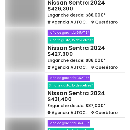
Nissan Sentra 2024
$426,300
Enganche desde:
$86,000*
Agencia AUTOCOM
Querétaro
1 año de garantía GRATIS*
Si no te gusta, lo devuelves*
Nissan Sentra 2024
$427,300
Enganche desde:
$86,000*
Agencia AUTOCOM
Querétaro
1 año de garantía GRATIS*
Si no te gusta, lo devuelves*
Nissan Sentra 2024
$431,400
Enganche desde:
$87,000*
Agencia AUTOCOM
Querétaro
1 año de garantía GRATIS*