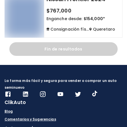
$767,000
Enganche desde:
$154,000*
Consignación física
Queretaro
Fin de resultados
La forma más fácil y segura para vender o comprar un auto
seminuevo
ClikAuto
Blog
Comentarios y Sugerencias