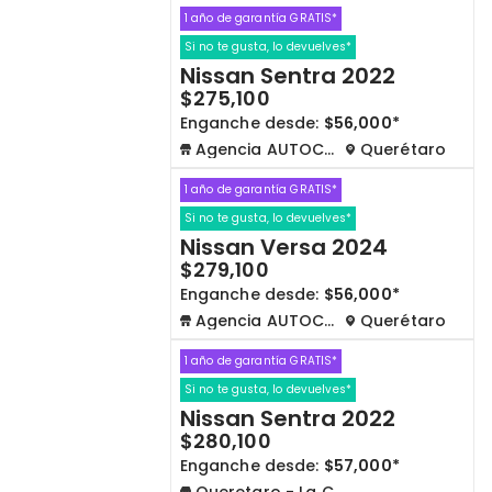
1 año de garantía GRATIS*
Si no te gusta, lo devuelves*
Nissan Sentra 2022
$275,100
Enganche desde:
$56,000*
Agencia AUTOCOM
Querétaro
1 año de garantía GRATIS*
Si no te gusta, lo devuelves*
Nissan Versa 2024
$279,100
Enganche desde:
$56,000*
Agencia AUTOCOM
Querétaro
1 año de garantía GRATIS*
Si no te gusta, lo devuelves*
Nissan Sentra 2022
$280,100
Enganche desde:
$57,000*