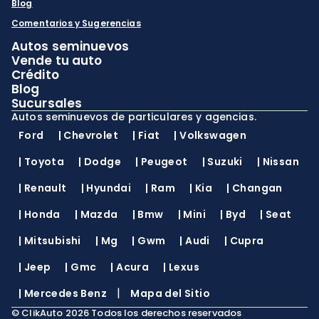
Blog
Comentarios y Sugerencias
Autos seminuevos
Vende tu auto
Crédito
Blog
Sucursales
Autos seminuevos de particulares y agencias.
Ford
|
Chevrolet
|
Fiat
|
Volkswagen
|
Toyota
|
Dodge
|
Peugeot
|
Suzuki
|
Nissan
|
Renault
|
Hyundai
|
Ram
|
Kia
|
Changan
|
Honda
|
Mazda
|
Bmw
|
Mini
|
Byd
|
Seat
|
Mitsubishi
|
Mg
|
Gwm
|
Audi
|
Cupra
|
Jeep
|
Gmc
|
Acura
|
Lexus
|
|
Mercedes Benz
Mapa del Sitio
©
ClikAuto
2026
Todos los derechos reservados