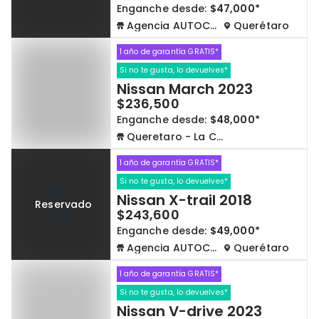
Enganche desde:
$47,000*
Agencia AUTOCOM
Querétaro
1 año de garantía GRATIS*
Si no te gusta, lo devuelves*
Nissan March 2023
$236,500
Enganche desde:
$48,000*
Queretaro - La Capilla
1 año de garantía GRATIS*
Si no te gusta, lo devuelves*
Nissan X-trail 2018
Reservado
$243,600
Enganche desde:
$49,000*
Agencia AUTOCOM
Querétaro
1 año de garantía GRATIS*
Si no te gusta, lo devuelves*
Nissan V-drive 2023