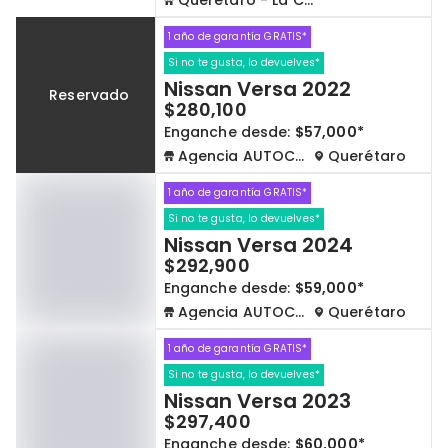
Queretaro - La Capilla
1 año de garantía GRATIS*
Si no te gusta, lo devuelves*
Nissan Versa 2022
Reservado
$280,100
Enganche desde:
$57,000*
Agencia AUTOCOM
Querétaro
1 año de garantía GRATIS*
Si no te gusta, lo devuelves*
Nissan Versa 2024
$292,900
Enganche desde:
$59,000*
Agencia AUTOCOM
Querétaro
1 año de garantía GRATIS*
Si no te gusta, lo devuelves*
Nissan Versa 2023
$297,400
Enganche desde:
$60,000*