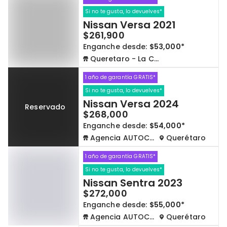
Si no te gusta, lo devuelves*
Nissan Versa 2021
$261,900
Enganche desde:
$53,000*
Queretaro - La Capilla
1 año de garantía GRATIS*
Si no te gusta, lo devuelves*
Nissan Versa 2024
Reservado
$268,000
Enganche desde:
$54,000*
Agencia AUTOCOM
Querétaro
1 año de garantía GRATIS*
Si no te gusta, lo devuelves*
Nissan Sentra 2023
$272,000
Enganche desde:
$55,000*
Agencia AUTOCOM
Querétaro