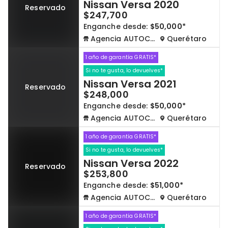
Nissan Versa 2020
Reservado
$247,700
Enganche desde:
$50,000*
Agencia AUTOCOM
Querétaro
1 año de garantía GRATIS*
Si no te gusta, lo devuelves*
Nissan Versa 2021
Reservado
$248,000
Enganche desde:
$50,000*
Agencia AUTOCOM
Querétaro
1 año de garantía GRATIS*
Si no te gusta, lo devuelves*
Nissan Versa 2022
Reservado
$253,800
Enganche desde:
$51,000*
Agencia AUTOCOM
Querétaro
1 año de garantía GRATIS*