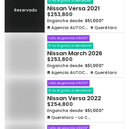
Si no te gusta, lo devuelves*
Nissan Versa 2021
Reservado
$253,800
Enganche desde:
$51,000*
Agencia AUTOCOM
Querétaro
1 año de garantía GRATIS*
Si no te gusta, lo devuelves*
Nissan March 2026
$253,800
Enganche desde:
$51,000*
Agencia AUTOCOM
Querétaro
1 año de garantía GRATIS*
Si no te gusta, lo devuelves*
Nissan Versa 2022
$254,800
Enganche desde:
$51,000*
Queretaro - La Capilla
1 año de garantía GRATIS*