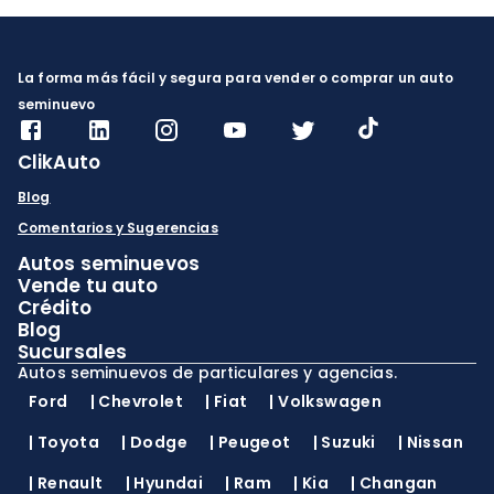
La forma más fácil y segura para vender o comprar un auto
seminuevo
ClikAuto
Blog
Comentarios y Sugerencias
Autos seminuevos
Vende tu auto
Crédito
Blog
Sucursales
Autos seminuevos de particulares y agencias.
Ford
|
Chevrolet
|
Fiat
|
Volkswagen
|
Toyota
|
Dodge
|
Peugeot
|
Suzuki
|
Nissan
|
Renault
|
Hyundai
|
Ram
|
Kia
|
Changan