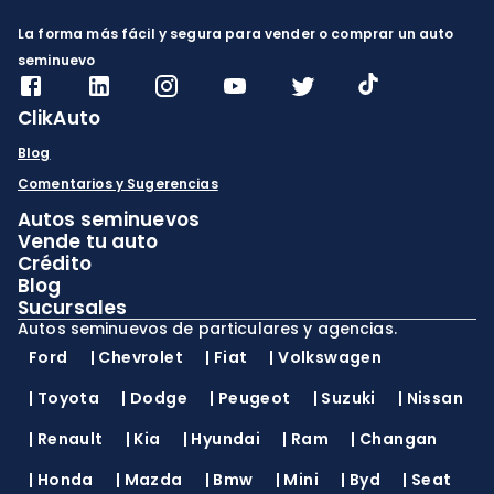
La forma más fácil y segura para vender o comprar un auto
seminuevo
ClikAuto
Blog
Comentarios y Sugerencias
Autos seminuevos
Vende tu auto
Crédito
Blog
Sucursales
Autos seminuevos de particulares y agencias.
Ford
|
Chevrolet
|
Fiat
|
Volkswagen
|
Toyota
|
Dodge
|
Peugeot
|
Suzuki
|
Nissan
|
Renault
|
Kia
|
Hyundai
|
Ram
|
Changan
|
Honda
|
Mazda
|
Bmw
|
Mini
|
Byd
|
Seat