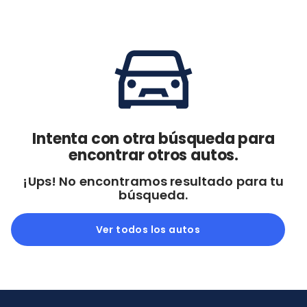
Cdmx y Edo Mex
Querétaro
Con garantía
Negociar precio
Borrar todo
Ver autos
Intenta con otra búsqueda para
encontrar otros autos.
¡Ups! No encontramos resultado para tu
búsqueda.
Ver todos los autos