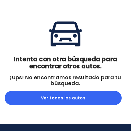
Cdmx y Edo Mex
Querétaro
Con garantía
Negociar precio
Borrar todo
Ver autos
Intenta con otra búsqueda para
encontrar otros autos.
¡Ups! No encontramos resultado para tu
búsqueda.
Ver todos los autos