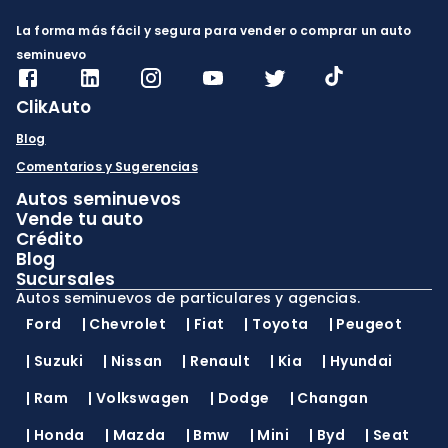
La forma más fácil y segura para vender o comprar un auto
seminuevo
ClikAuto
Blog
Comentarios y Sugerencias
Autos seminuevos
Vende tu auto
Crédito
Blog
Sucursales
Autos seminuevos de particulares y agencias.
Ford
|
Chevrolet
|
Fiat
|
Toyota
|
Peugeot
|
Suzuki
|
Nissan
|
Renault
|
Kia
|
Hyundai
|
Ram
|
Volkswagen
|
Dodge
|
Changan
|
Honda
|
Mazda
|
Bmw
|
Mini
|
Byd
|
Seat