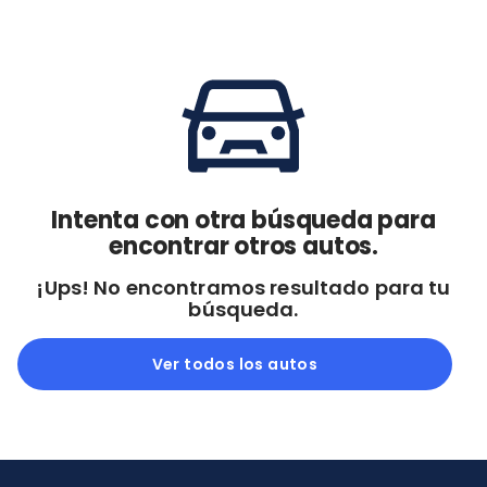
Cdmx y Edo Mex
Querétaro
Con garantía
Negociar precio
Borrar todo
Ver autos
Intenta con otra búsqueda para
encontrar otros autos.
¡Ups! No encontramos resultado para tu
búsqueda.
Ver todos los autos