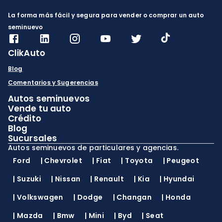
La forma más fácil y segura para vender o comprar un auto
seminuevo
ClikAuto
Blog
Comentarios y Sugerencias
Autos seminuevos
Vende tu auto
Crédito
Blog
Sucursales
Autos seminuevos de particulares y agencias.
Ford
|
Chevrolet
|
Fiat
|
Toyota
|
Peugeot
|
Suzuki
|
Nissan
|
Renault
|
Kia
|
Hyundai
|
Volkswagen
|
Dodge
|
Changan
|
Honda
|
Mazda
|
Bmw
|
Mini
|
Byd
|
Seat