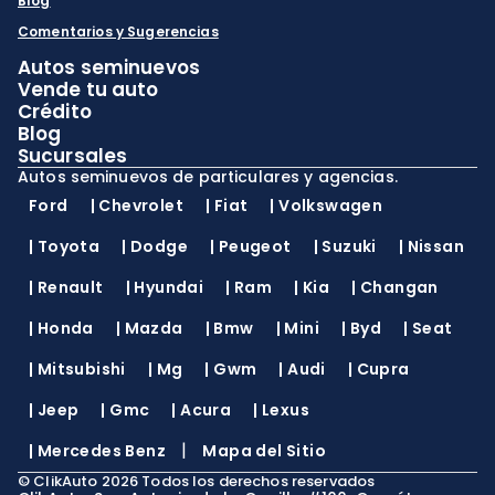
Blog
Comentarios y Sugerencias
Autos seminuevos
Vende tu auto
Crédito
Blog
Sucursales
Autos seminuevos de particulares y agencias.
Ford
|
Chevrolet
|
Fiat
|
Volkswagen
|
Toyota
|
Dodge
|
Peugeot
|
Suzuki
|
Nissan
|
Renault
|
Hyundai
|
Ram
|
Kia
|
Changan
|
Honda
|
Mazda
|
Bmw
|
Mini
|
Byd
|
Seat
|
Mitsubishi
|
Mg
|
Gwm
|
Audi
|
Cupra
|
Jeep
|
Gmc
|
Acura
|
Lexus
|
|
Mercedes Benz
Mapa del Sitio
©
ClikAuto
2026
Todos los derechos reservados