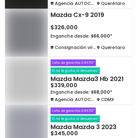
Agencia AUTOCOM
Querétaro
Mazda Cx-9 2019
$326,000
Enganche desde:
$66,000*
Consignación virtual
Queretaro
1 año de garantía GRATIS*
Si no te gusta, lo devuelves*
Mazda Mazda3 Hb 2021
$339,000
Enganche desde:
$68,000*
Agencia AUTOCOM
CDMX
1 año de garantía GRATIS*
Si no te gusta, lo devuelves*
Mazda Mazda 3 2023
$345,000