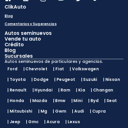
ClikAuto
Blog
Comentarios y Sugerencias
Autos seminuevos
Vende tu auto
Crédito
Blog
Sucursales
Autos seminuevos de particulares y agencias.
Ford
|
Chevrolet
|
Fiat
|
Volkswagen
|
Toyota
|
Dodge
|
Peugeot
|
Suzuki
|
Nissan
|
Renault
|
Hyundai
|
Ram
|
Kia
|
Changan
|
Honda
|
Mazda
|
Bmw
|
Mini
|
Byd
|
Seat
|
Mitsubishi
|
Mg
|
Gwm
|
Audi
|
Cupra
|
Jeep
|
Gmc
|
Acura
|
Lexus