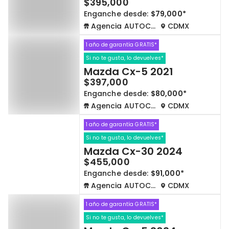
$395,000
Enganche desde:
$79,000*
Agencia AUTOCOM
CDMX
1 año de garantía GRATIS*
Si no te gusta, lo devuelves*
Mazda Cx-5 2021
$397,000
Enganche desde:
$80,000*
Agencia AUTOCOM
CDMX
1 año de garantía GRATIS*
Si no te gusta, lo devuelves*
Mazda Cx-30 2024
$455,000
Enganche desde:
$91,000*
Agencia AUTOCOM
CDMX
1 año de garantía GRATIS*
Si no te gusta, lo devuelves*