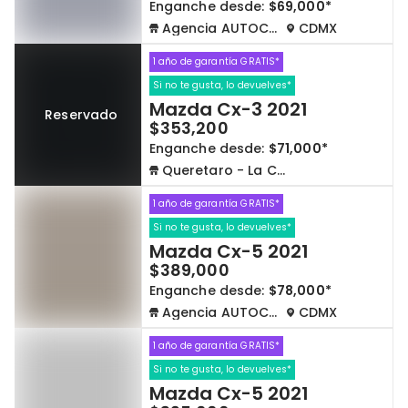
Enganche desde:
$69,000*
Agencia AUTOCOM
CDMX
1 año de garantía GRATIS*
Si no te gusta, lo devuelves*
Mazda Cx-3 2021
Reservado
$353,200
Enganche desde:
$71,000*
Queretaro - La Capilla
1 año de garantía GRATIS*
Si no te gusta, lo devuelves*
Mazda Cx-5 2021
$389,000
Enganche desde:
$78,000*
Agencia AUTOCOM
CDMX
1 año de garantía GRATIS*
Si no te gusta, lo devuelves*
Mazda Cx-5 2021