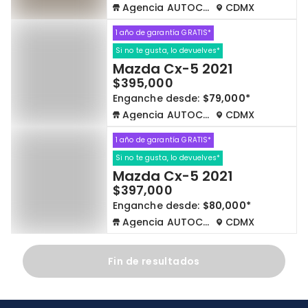
Agencia AUTOCOM
CDMX
1 año de garantía GRATIS*
Si no te gusta, lo devuelves*
Mazda Cx-5 2021
$395,000
Enganche desde:
$79,000*
Agencia AUTOCOM
CDMX
1 año de garantía GRATIS*
Si no te gusta, lo devuelves*
Mazda Cx-5 2021
$397,000
Enganche desde:
$80,000*
Agencia AUTOCOM
CDMX
Fin de resultados