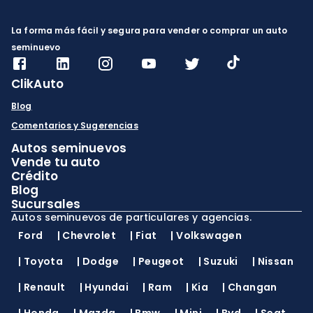
La forma más fácil y segura para vender o comprar un auto
seminuevo
ClikAuto
Blog
Comentarios y Sugerencias
Autos seminuevos
Vende tu auto
Crédito
Blog
Sucursales
Autos seminuevos de particulares y agencias.
Ford
|
Chevrolet
|
Fiat
|
Volkswagen
|
Toyota
|
Dodge
|
Peugeot
|
Suzuki
|
Nissan
|
Renault
|
Hyundai
|
Ram
|
Kia
|
Changan