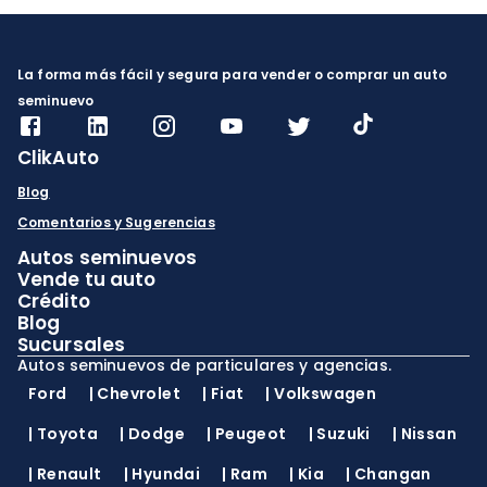
La forma más fácil y segura para vender o comprar un auto
seminuevo
ClikAuto
Blog
Comentarios y Sugerencias
Autos seminuevos
Vende tu auto
Crédito
Blog
Sucursales
Autos seminuevos de particulares y agencias.
Ford
|
Chevrolet
|
Fiat
|
Volkswagen
|
Toyota
|
Dodge
|
Peugeot
|
Suzuki
|
Nissan
|
Renault
|
Hyundai
|
Ram
|
Kia
|
Changan