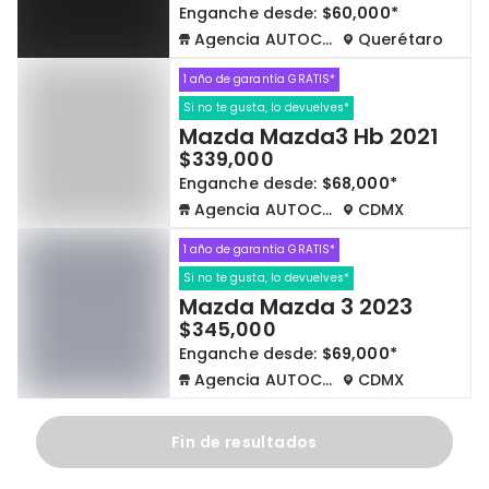
Enganche desde:
$60,000*
Agencia AUTOCOM
Querétaro
1 año de garantía GRATIS*
Si no te gusta, lo devuelves*
Mazda Mazda3 Hb 2021
$339,000
Enganche desde:
$68,000*
Agencia AUTOCOM
CDMX
1 año de garantía GRATIS*
Si no te gusta, lo devuelves*
Mazda Mazda 3 2023
$345,000
Enganche desde:
$69,000*
Agencia AUTOCOM
CDMX
Fin de resultados