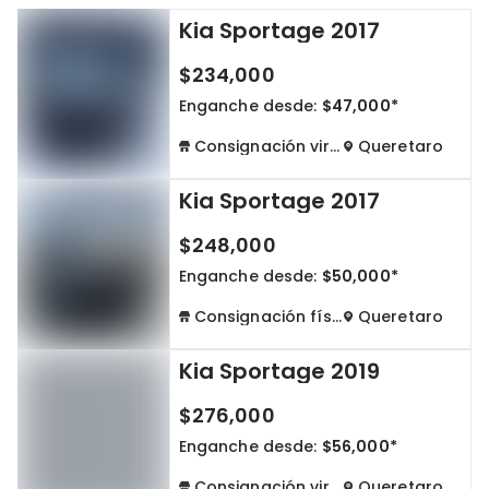
Kia Sportage 2017
Cdmx y Edo Mex
Querétaro
$234,000
Con garantía
Negociar precio
Enganche desde:
$47,000*
Consignación virtual
Queretaro
Borrar todo
Ver autos
Kia Sportage 2017
$248,000
Enganche desde:
$50,000*
Consignación física
Queretaro
Kia Sportage 2019
$276,000
Enganche desde:
$56,000*
Consignación virtual
Queretaro