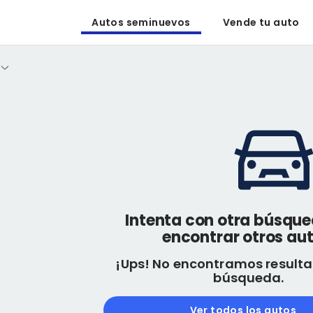
Autos seminuevos
Vende tu auto
Intenta con otra búsqu
encontrar otros aut
¡Ups! No encontramos resulta
búsqueda.
Ver todos los autos