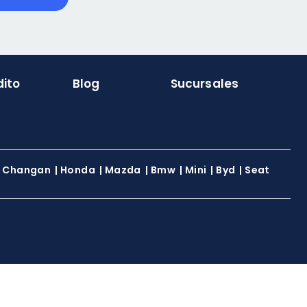
dito
Blog
Sucursales
|
Changan
|
Honda
|
Mazda
|
Bmw
|
Mini
|
Byd
|
Seat