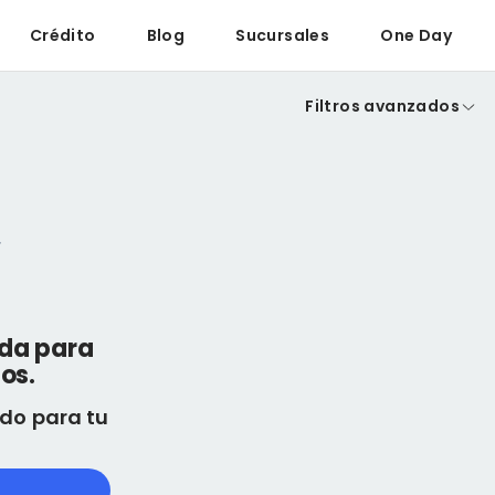
Crédito
Blog
Sucursales
One Day
Filtros avanzados
eda para
os.
do para tu