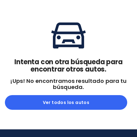
Cdmx y Edo Mex
Querétaro
Con garantía
Negociar precio
Borrar todo
Ver autos
Intenta con otra búsqueda para
encontrar otros autos.
¡Ups! No encontramos resultado para tu
búsqueda.
Ver todos los autos