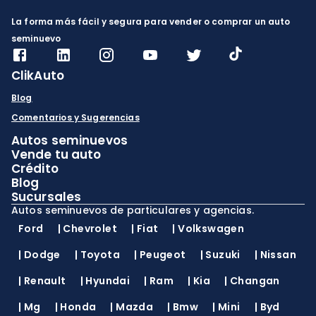
La forma más fácil y segura para vender o comprar un auto
seminuevo
ClikAuto
Blog
Comentarios y Sugerencias
Autos seminuevos
Vende tu auto
Crédito
Blog
Sucursales
Autos seminuevos de particulares y agencias.
Ford
|
Chevrolet
|
Fiat
|
Volkswagen
|
Dodge
|
Toyota
|
Peugeot
|
Suzuki
|
Nissan
|
Renault
|
Hyundai
|
Ram
|
Kia
|
Changan
|
Mg
|
Honda
|
Mazda
|
Bmw
|
Mini
|
Byd