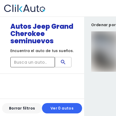
Autos Jeep Grand
Ordenar por
Cherokee
seminuevos
Encuentra el auto de tus sueños.
Borrar filtros
Ver 0 autos