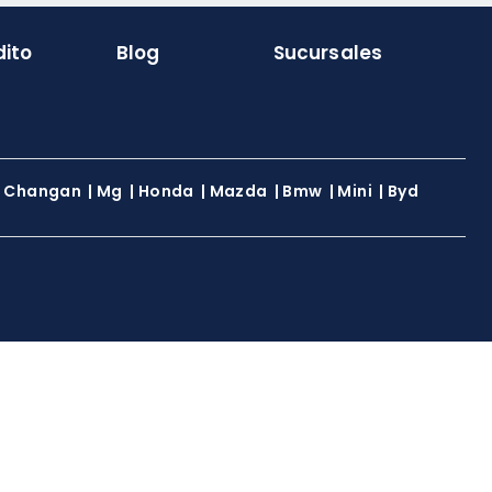
dito
Blog
Sucursales
|
Changan
|
Mg
|
Honda
|
Mazda
|
Bmw
|
Mini
|
Byd