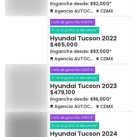
Enganche desde:
$92,000*
Agencia AUTOCOM
CDMX
1 año de garantía GRATIS*
Si no te gusta, lo devuelves*
Hyundai Tucson 2022
$465,000
Enganche desde:
$93,000*
Agencia AUTOCOM
CDMX
1 año de garantía GRATIS*
Si no te gusta, lo devuelves*
Hyundai Tucson 2023
$479,100
Enganche desde:
$96,000*
Agencia AUTOCOM
CDMX
1 año de garantía GRATIS*
Si no te gusta, lo devuelves*
Hyundai Tucson 2024