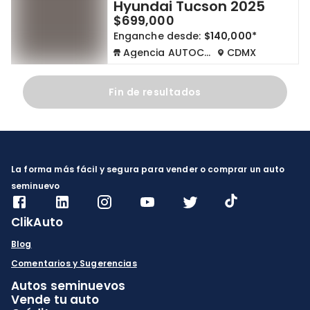
Hyundai Tucson 2025
$699,000
Enganche desde:
$140,000*
Agencia AUTOCOM
CDMX
Fin de resultados
La forma más fácil y segura para vender o comprar un auto
seminuevo
ClikAuto
Blog
Comentarios y Sugerencias
Autos seminuevos
Vende tu auto