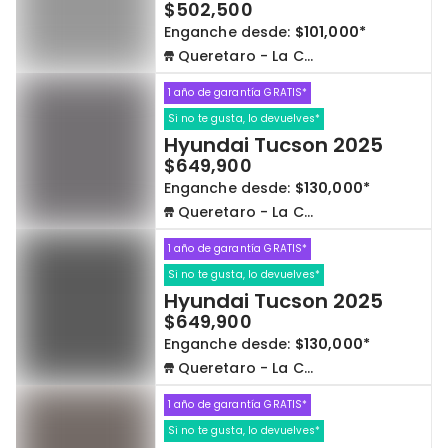
$502,500
Enganche desde:
$101,000*
Queretaro - La Capilla
1 año de garantía GRATIS*
Si no te gusta, lo devuelves*
Hyundai Tucson 2025
$649,900
Enganche desde:
$130,000*
Queretaro - La Capilla
1 año de garantía GRATIS*
Si no te gusta, lo devuelves*
Hyundai Tucson 2025
$649,900
Enganche desde:
$130,000*
Queretaro - La Capilla
1 año de garantía GRATIS*
Si no te gusta, lo devuelves*