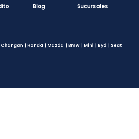
dito
Blog
Sucursales
|
Changan
|
Honda
|
Mazda
|
Bmw
|
Mini
|
Byd
|
Seat