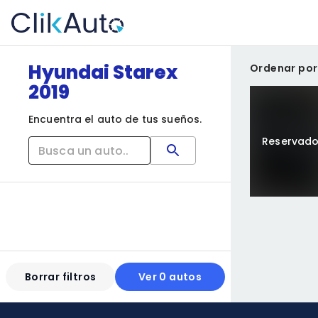
Hyundai Starex
Ordenar por
2019
Encuentra el auto de tus sueños.
Reservad
Borrar filtros
Ver 0 autos