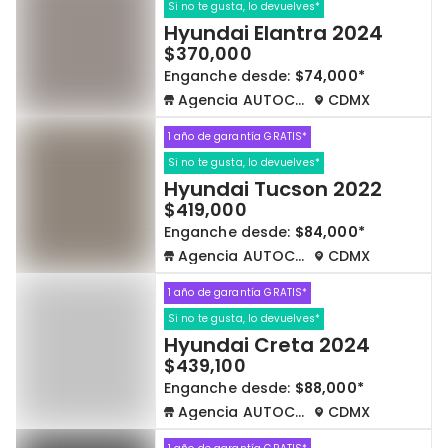
Si no te gusta, lo devuelves*
Hyundai Elantra 2024
$370,000
Enganche desde:
$74,000*
Agencia AUTOCOM
CDMX
1 año de garantía GRATIS*
Si no te gusta, lo devuelves*
Hyundai Tucson 2022
$419,000
Enganche desde:
$84,000*
Agencia AUTOCOM
CDMX
1 año de garantía GRATIS*
Si no te gusta, lo devuelves*
Hyundai Creta 2024
$439,100
Enganche desde:
$88,000*
Agencia AUTOCOM
CDMX