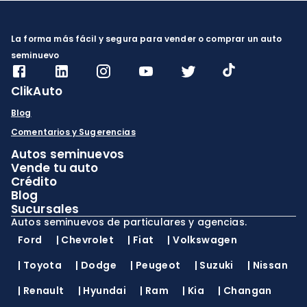
La forma más fácil y segura para vender o comprar un auto
seminuevo
ClikAuto
Blog
Comentarios y Sugerencias
Autos seminuevos
Vende tu auto
Crédito
Blog
Sucursales
Autos seminuevos de particulares y agencias.
Ford
|
Chevrolet
|
Fiat
|
Volkswagen
|
Toyota
|
Dodge
|
Peugeot
|
Suzuki
|
Nissan
|
Renault
|
Hyundai
|
Ram
|
Kia
|
Changan