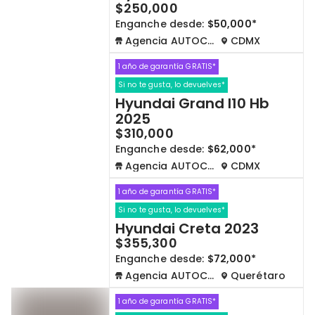
$250,000
Enganche desde:
$50,000*
Agencia AUTOCOM
CDMX
1 año de garantía GRATIS*
Si no te gusta, lo devuelves*
Hyundai Grand I10 Hb
2025
$310,000
Enganche desde:
$62,000*
Agencia AUTOCOM
CDMX
1 año de garantía GRATIS*
Si no te gusta, lo devuelves*
Hyundai Creta 2023
$355,300
Enganche desde:
$72,000*
Agencia AUTOCOM
Querétaro
1 año de garantía GRATIS*