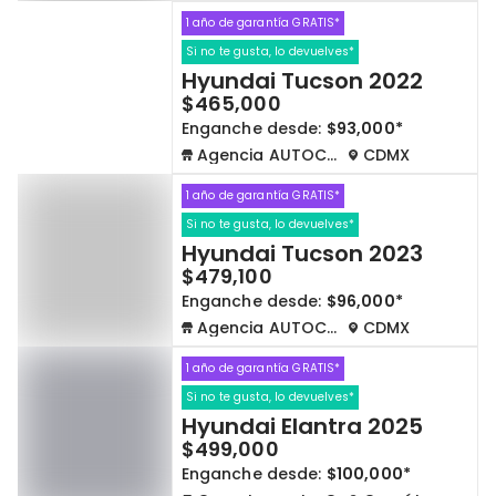
1 año de garantía GRATIS*
Si no te gusta, lo devuelves*
Hyundai Tucson 2022
$465,000
Enganche desde:
$93,000*
Agencia AUTOCOM
CDMX
1 año de garantía GRATIS*
Si no te gusta, lo devuelves*
Hyundai Tucson 2023
$479,100
Enganche desde:
$96,000*
Agencia AUTOCOM
CDMX
1 año de garantía GRATIS*
Si no te gusta, lo devuelves*
Hyundai Elantra 2025
$499,000
Enganche desde:
$100,000*