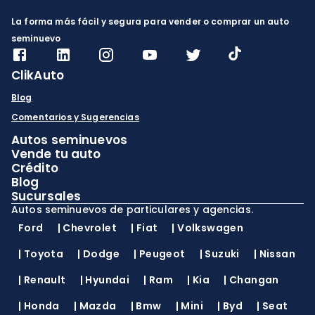
La forma más fácil y segura para vender o comprar un auto
seminuevo
ClikAuto
Blog
Comentarios y Sugerencias
Autos seminuevos
Vende tu auto
Crédito
Blog
Sucursales
Autos seminuevos de particulares y agencias.
Ford
|
Chevrolet
|
Fiat
|
Volkswagen
|
Toyota
|
Dodge
|
Peugeot
|
Suzuki
|
Nissan
|
Renault
|
Hyundai
|
Ram
|
Kia
|
Changan
|
Honda
|
Mazda
|
Bmw
|
Mini
|
Byd
|
Seat