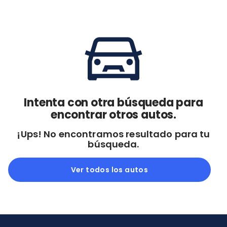
Cdmx y Edo Mex
Querétaro
Con garantía
Negociar precio
Borrar todo
Ver autos
Intenta con otra búsqueda para
encontrar otros autos.
¡Ups! No encontramos resultado para tu
búsqueda.
Ver todos los autos