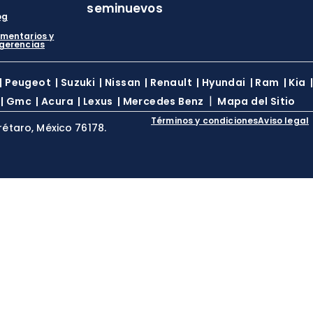
seminuevos
og
mentarios y
gerencias
|
Peugeot
|
Suzuki
|
Nissan
|
Renault
|
Hyundai
|
Ram
|
Kia
|
|
Gmc
|
Acura
|
Lexus
|
Mercedes Benz
Mapa del Sitio
Términos y condiciones
Aviso legal
rétaro, México 76178.