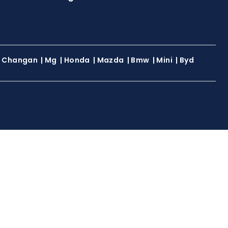
|
Changan
|
Mg
|
Honda
|
Mazda
|
Bmw
|
Mini
|
Byd