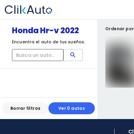
Honda Hr-v 2022
Ordenar por
Encuentra el auto de tus sueños.
Borrar filtros
Ver 0 autos
C