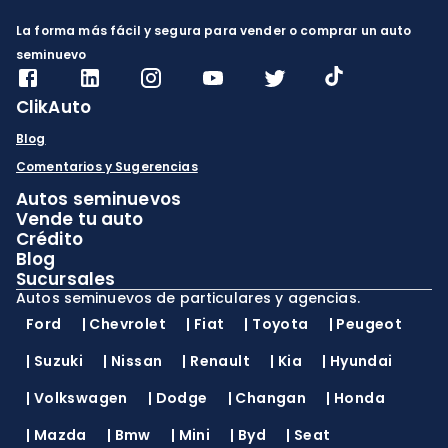
La forma más fácil y segura para vender o comprar un auto
seminuevo
ClikAuto
Blog
Comentarios y Sugerencias
Autos seminuevos
Vende tu auto
Crédito
Blog
Sucursales
Autos seminuevos de particulares y agencias.
Ford
|
Chevrolet
|
Fiat
|
Toyota
|
Peugeot
|
Suzuki
|
Nissan
|
Renault
|
Kia
|
Hyundai
|
Volkswagen
|
Dodge
|
Changan
|
Honda
|
Mazda
|
Bmw
|
Mini
|
Byd
|
Seat