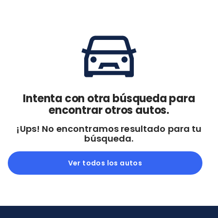
Cdmx y Edo Mex
Querétaro
Con garantía
Negociar precio
Borrar todo
Ver autos
Intenta con otra búsqueda para
encontrar otros autos.
¡Ups! No encontramos resultado para tu
búsqueda.
Ver todos los autos