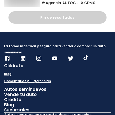
Agencia AUTOCOM
CDMX
Fin de resultados
La forma más fácil y segura para vender o comprar un auto
seminuevo
ClikAuto
Blog
Comentarios y Sugerencias
Autos seminuevos
Vende tu auto
Crédito
Blog
Sucursales
Autos seminuevos de particulares y agencias.