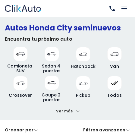
Autos Honda City seminuevos
Encuentra tu próximo auto
Camioneta 
Sedan 4 
Hatchback
Van
SUV
puertas
Coupe 2 
Crossover
Pickup
Todos
puertas
Ver más
Precio mínimo
Precio máximo
Ordenar por
Filtros avanzados
A crédito
De contado