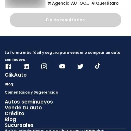
Agencia AUTOCOM
Querétaro
Fin de resultados
La forma más fácil y segura para vender o comprar un auto
seminuevo
ClikAuto
Blog
Comentarios y Sugerencias
Autos seminuevos
Vende tu auto
Crédito
Blog
Sucursales
Autos seminuevos de particulares y agencias.