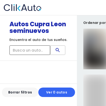
Autos Cupra Leon
Ordenar por
seminuevos
Encuentra el auto de tus sueños.
Borrar filtros
Ver 0 autos