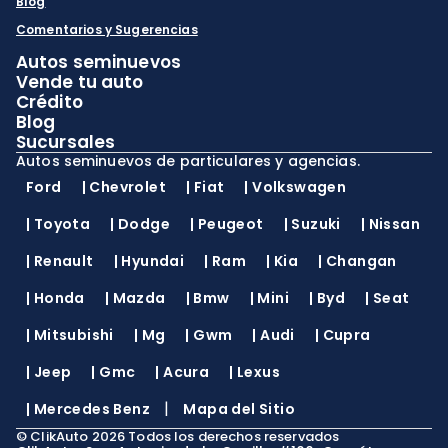
Blog
Comentarios y Sugerencias
Autos seminuevos
Vende tu auto
Crédito
Blog
Sucursales
Autos seminuevos de particulares y agencias.
Ford
|
Chevrolet
|
Fiat
|
Volkswagen
|
Toyota
|
Dodge
|
Peugeot
|
Suzuki
|
Nissan
|
Renault
|
Hyundai
|
Ram
|
Kia
|
Changan
|
Honda
|
Mazda
|
Bmw
|
Mini
|
Byd
|
Seat
|
Mitsubishi
|
Mg
|
Gwm
|
Audi
|
Cupra
|
Jeep
|
Gmc
|
Acura
|
Lexus
|
|
Mercedes Benz
Mapa del Sitio
©
ClikAuto
2026
Todos los derechos reservados