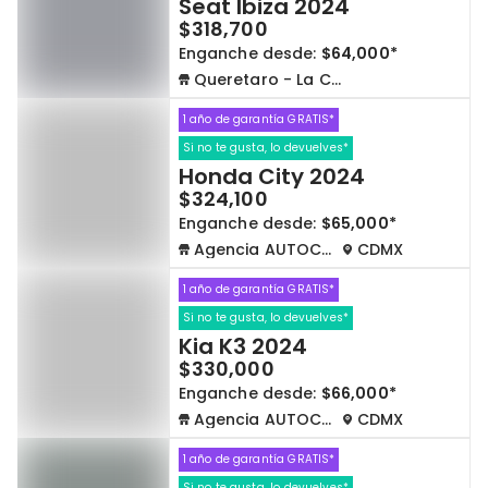
Seat Ibiza 2024
$318,700
Enganche desde:
$64,000*
Queretaro - La Capilla
1 año de garantía GRATIS*
Si no te gusta, lo devuelves*
Honda City 2024
$324,100
Enganche desde:
$65,000*
Agencia AUTOCOM
CDMX
1 año de garantía GRATIS*
Si no te gusta, lo devuelves*
Kia K3 2024
$330,000
Enganche desde:
$66,000*
Agencia AUTOCOM
CDMX
1 año de garantía GRATIS*
Si no te gusta, lo devuelves*