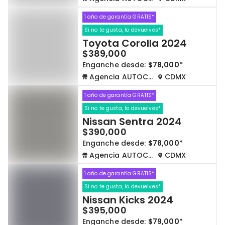
1 año de garantía GRATIS*
Si no te gusta, lo devuelves*
Toyota Corolla 2024
$389,000
Enganche desde:
$78,000*
Agencia AUTOCOM
CDMX
1 año de garantía GRATIS*
Si no te gusta, lo devuelves*
Nissan Sentra 2024
$390,000
Enganche desde:
$78,000*
Agencia AUTOCOM
CDMX
1 año de garantía GRATIS*
Si no te gusta, lo devuelves*
Nissan Kicks 2024
$395,000
Enganche desde:
$79,000*