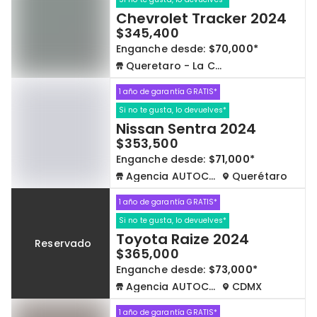
Chevrolet Tracker 2024
$345,400
Enganche desde:
$70,000*
Queretaro - La Capilla
1 año de garantía GRATIS*
Si no te gusta, lo devuelves*
Nissan Sentra 2024
$353,500
Enganche desde:
$71,000*
Agencia AUTOCOM
Querétaro
1 año de garantía GRATIS*
Si no te gusta, lo devuelves*
Toyota Raize 2024
Reservado
$365,000
Enganche desde:
$73,000*
Agencia AUTOCOM
CDMX
1 año de garantía GRATIS*