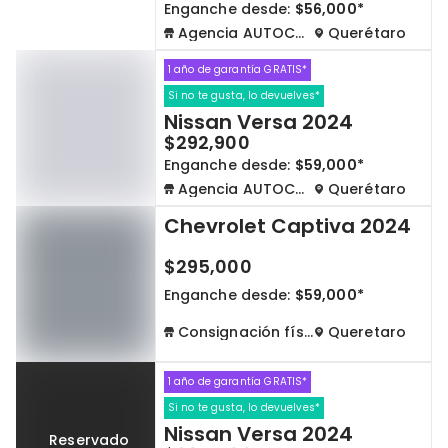
Enganche desde:
$56,000*
Agencia AUTOCOM
Querétaro
1 año de garantía GRATIS*
Si no te gusta, lo devuelves*
Nissan Versa 2024
$292,900
Enganche desde:
$59,000*
Agencia AUTOCOM
Querétaro
Chevrolet Captiva 2024
$295,000
Enganche desde:
$59,000*
Consignación física
Queretaro
1 año de garantía GRATIS*
Si no te gusta, lo devuelves*
Nissan Versa 2024
Reservado