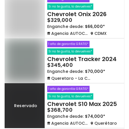
Si no te gusta, lo devuelves*
Chevrolet Onix 2026
$329,000
Enganche desde:
$66,000*
Agencia AUTOCOM
CDMX
1 año de garantía GRATIS*
Si no te gusta, lo devuelves*
Chevrolet Tracker 2024
$345,400
Enganche desde:
$70,000*
Queretaro - La Capilla
1 año de garantía GRATIS*
Si no te gusta, lo devuelves*
Chevrolet S10 Max 2025
Reservado
$368,700
Enganche desde:
$74,000*
Agencia AUTOCOM
Querétaro