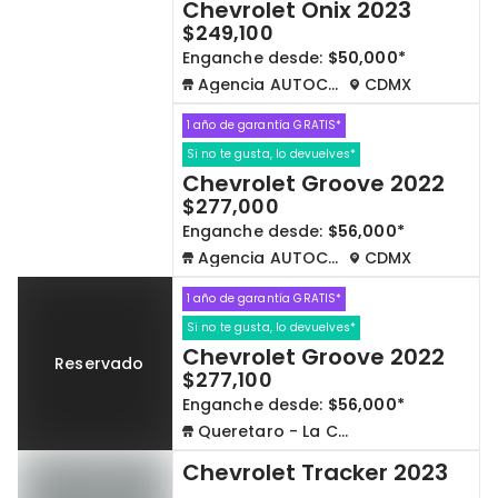
Chevrolet Onix 2023
$249,100
Enganche desde:
$50,000*
Agencia AUTOCOM
CDMX
1 año de garantía GRATIS*
Si no te gusta, lo devuelves*
Chevrolet Groove 2022
$277,000
Enganche desde:
$56,000*
Agencia AUTOCOM
CDMX
1 año de garantía GRATIS*
Si no te gusta, lo devuelves*
Chevrolet Groove 2022
Reservado
$277,100
Enganche desde:
$56,000*
Queretaro - La Capilla
Chevrolet Tracker 2023