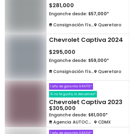
$281,000
Enganche desde:
$57,000*
Consignación física
Queretaro
Chevrolet Captiva 2024
$295,000
Enganche desde:
$59,000*
Consignación física
Queretaro
1 año de garantía GRATIS*
Si no te gusta, lo devuelves*
Chevrolet Captiva 2023
$305,000
Enganche desde:
$61,000*
Agencia AUTOCOM
CDMX
1 año de garantía GRATIS*