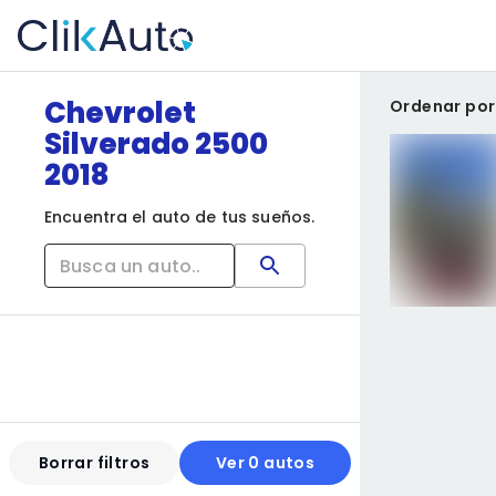
Chevrolet
Ordenar por
Silverado 2500
2018
Encuentra el auto de tus sueños.
Borrar filtros
Ver 0 autos