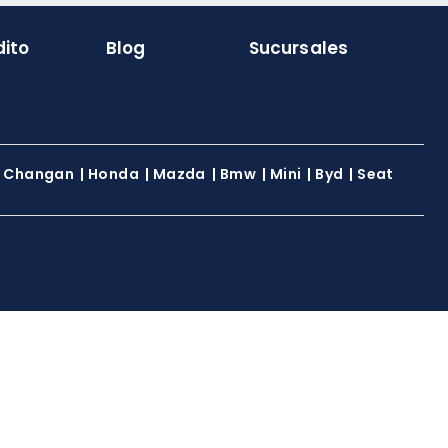
dito
Blog
Sucursales
|
Changan
|
Honda
|
Mazda
|
Bmw
|
Mini
|
Byd
|
Seat