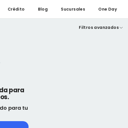
Crédito
Blog
Sucursales
One Day
Filtros avanzados
eda para
os.
do para tu