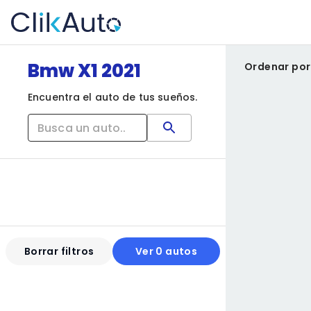
Bmw X1 2021
Ordenar por
Encuentra el auto de tus sueños.
Borrar filtros
Ver 0 autos