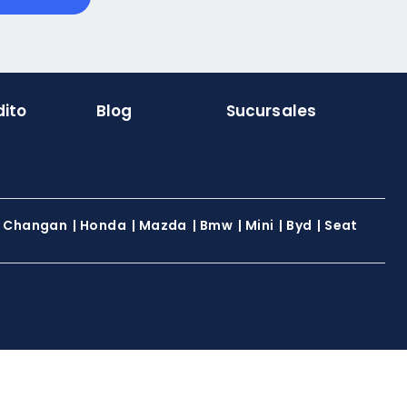
dito
Blog
Sucursales
|
Changan
|
Honda
|
Mazda
|
Bmw
|
Mini
|
Byd
|
Seat