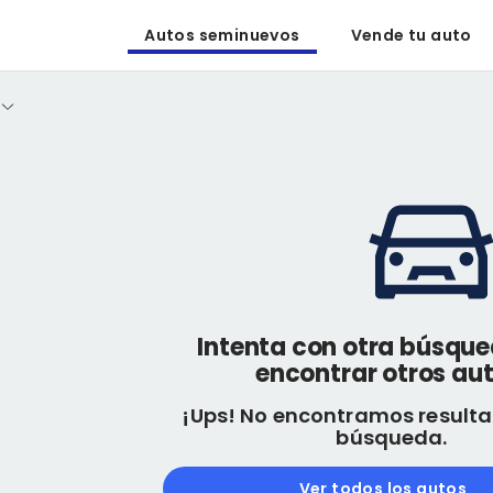
Autos seminuevos
Vende tu auto
Intenta con otra búsqu
encontrar otros aut
¡Ups! No encontramos resulta
búsqueda.
Ver todos los autos